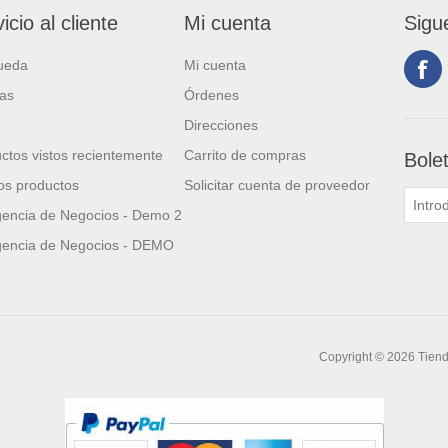
icio al cliente
Mi cuenta
Sigu
ueda
Mi cuenta
ias
Órdenes
Direcciones
ctos vistos recientemente
Carrito de compras
Bole
s productos
Solicitar cuenta de proveedor
igencia de Negocios - Demo 2
igencia de Negocios - DEMO
Copyright © 2026 Tien