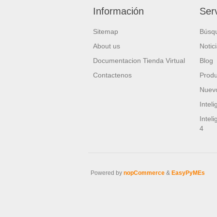
Información
Serv
Sitemap
Búsq
About us
Notic
Documentacion Tienda Virtual
Blog
Contactenos
Produ
Nuevo
Intel
Intel
4
Powered by
nopCommerce
&
EasyPyMEs