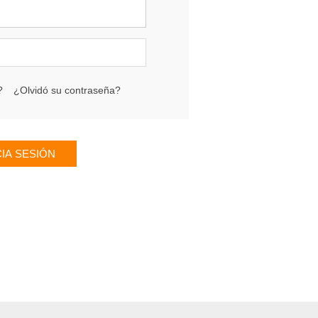
?
¿Olvidó su contraseña?