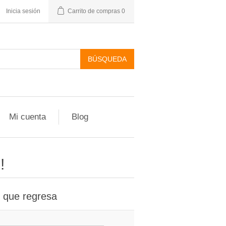
Inicia sesión
Carrito de compras
0
Mi cuenta
Blog
!
e que regresa