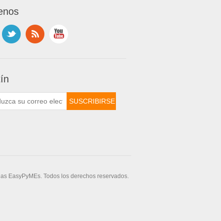
enos
tín
das EasyPyMEs. Todos los derechos reservados.