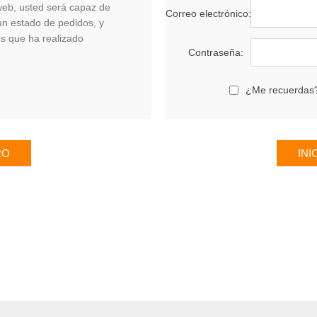
 web, usted será capaz de
Correo electrónico:
un estado de pedidos, y
os que ha realizado
Contraseña:
¿Me recuerdas