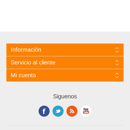
Información
Servicio al cliente
Mi cuenta
Siguenos