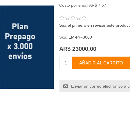
Costo por email AR$ 7,67
Sea el primero en revisar este produc
Sku:
EM-PP-3000
AR$ 23000,00