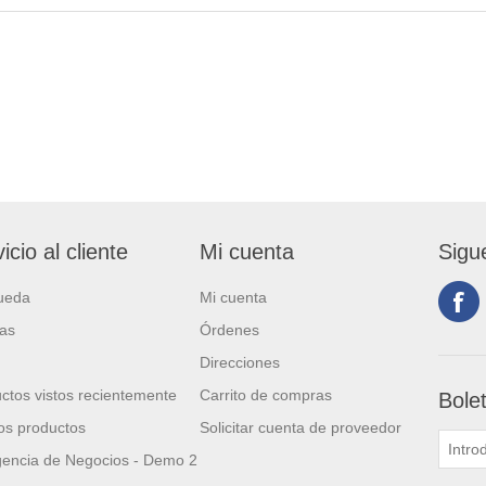
icio al cliente
Mi cuenta
Sigu
ueda
Mi cuenta
ias
Órdenes
Direcciones
ctos vistos recientemente
Carrito de compras
Bole
s productos
Solicitar cuenta de proveedor
igencia de Negocios - Demo 2