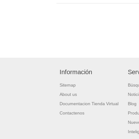
Información
Serv
Sitemap
Búsq
About us
Notic
Documentacion Tienda Virtual
Blog
Contactenos
Produ
Nuevo
Intel