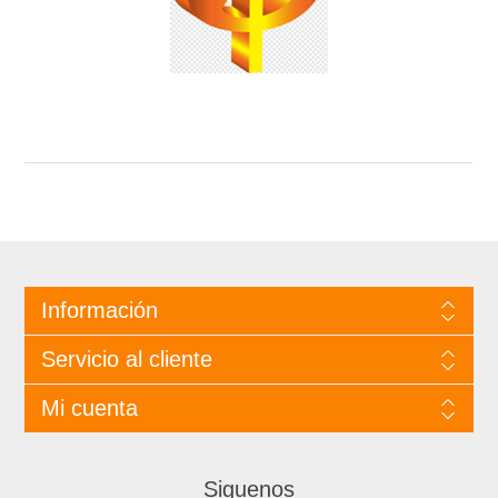
Información
Servicio al cliente
Mi cuenta
Siguenos