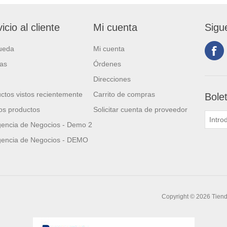
icio al cliente
Mi cuenta
Sigu
ueda
Mi cuenta
ias
Órdenes
Direcciones
ctos vistos recientemente
Carrito de compras
Bole
s productos
Solicitar cuenta de proveedor
igencia de Negocios - Demo 2
igencia de Negocios - DEMO
Copyright © 2026 Tien