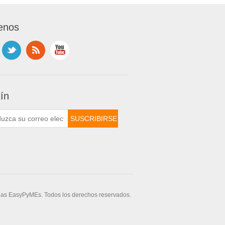
enos
tín
das EasyPyMEs. Todos los derechos reservados.