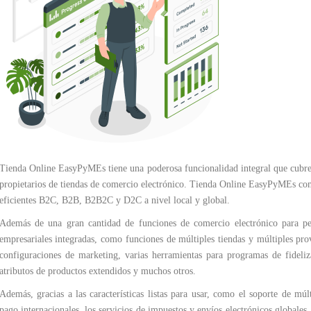
Tienda Online EasyPyMEs tiene una poderosa funcionalidad integral que cubre 
propietarios de tiendas de comercio electrónico. Tienda Online EasyPyMEs com
eficientes B2C, B2B, B2B2C y D2C a nivel local y global.
Además de una gran cantidad de funciones de comercio electrónico para pe
empresariales integradas, como funciones de múltiples tiendas y múltiples pr
configuraciones de marketing, varias herramientas para programas de fideliza
atributos de productos extendidos y muchos otros.
Además, gracias a las características listas para usar, como el soporte de mú
pago internacionales, los servicios de impuestos y envíos electrónicos globale