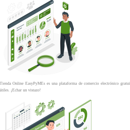
Tienda Online EasyPyMEs es una plataforma de comercio electrónico gratuita
útiles. ¡Echar un vistazo!